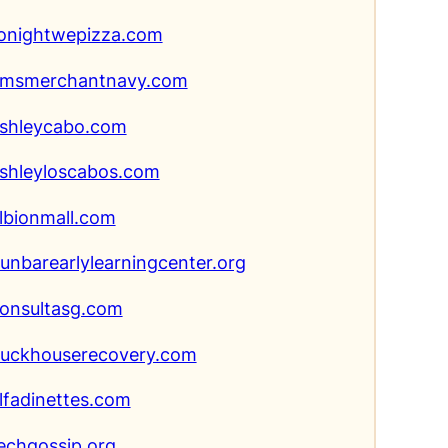
onightwepizza.com
msmerchantnavy.com
shleycabo.com
shleyloscabos.com
lbionmall.com
unbarearlylearningcenter.org
onsultasg.com
uckhouserecovery.com
lfadinettes.com
echgossip.org