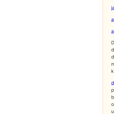
j
a
a
D
d
d
m
k
d
p
b
o
u