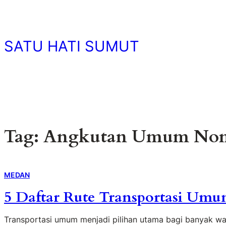
Lewati
ke
konten
SATU HATI SUMUT
Tag:
Angkutan Umum Nom
MEDAN
5 Daftar Rute Transportasi Um
Transportasi umum menjadi pilihan utama bagi banyak war