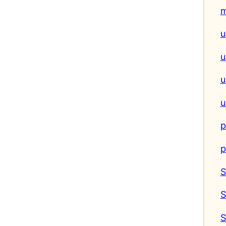
m
u
u
u
u
p
p
S
S
S