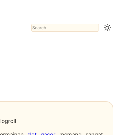
Search
logroll
Permainan
slot gacor
memang sangat