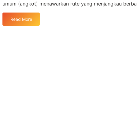
umum (angkot) menawarkan rute yang menjangkau berba
Read More
:
5
D
a
f
t
a
r
R
u
t
e
T
r
a
n
s
p