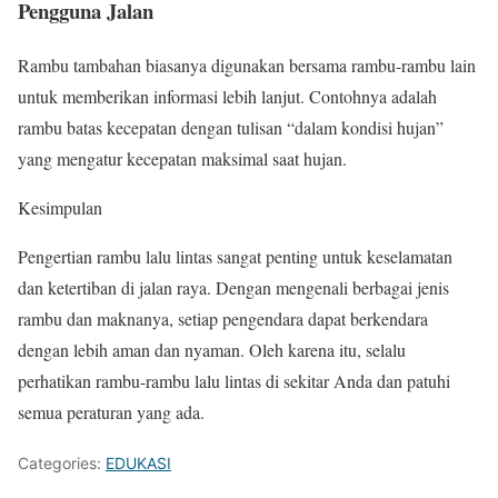
Pengguna Jalan
Rambu tambahan biasanya digunakan bersama rambu-rambu lain
untuk memberikan informasi lebih lanjut. Contohnya adalah
rambu batas kecepatan dengan tulisan “dalam kondisi hujan”
yang mengatur kecepatan maksimal saat hujan.
Kesimpulan
Pengertian rambu lalu lintas sangat penting untuk keselamatan
dan ketertiban di jalan raya. Dengan mengenali berbagai jenis
rambu dan maknanya, setiap pengendara dapat berkendara
dengan lebih aman dan nyaman. Oleh karena itu, selalu
perhatikan rambu-rambu lalu lintas di sekitar Anda dan patuhi
semua peraturan yang ada.
Categories:
EDUKASI