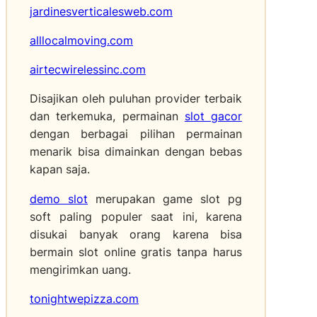
L
r
jardinesverticalesweb.com
g
e
a
s
m
alllocalmoving.com
U
i
o
t
a
t
airtecwirelessinc.com
a
n
”
r
t
Disajikan oleh puluhan provider terbaik
a
a
dan terkemuka, permainan
slot gacor
r
dengan berbagai pilihan permainan
P
menarik bisa dimainkan dengan bebas
e
r
kapan saja.
k
demo slot
merupakan game slot pg
u
a
soft paling populer saat ini, karena
t
disukai banyak orang karena bisa
T
bermain slot online gratis tanpa harus
e
mengirimkan uang.
k
a
tonightwepizza.com
n