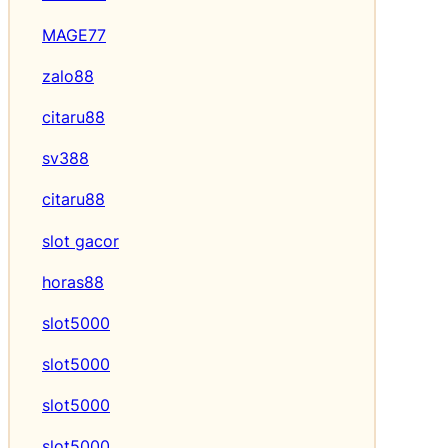
MAGE77
zalo88
citaru88
sv388
citaru88
slot gacor
horas88
slot5000
slot5000
slot5000
slot5000