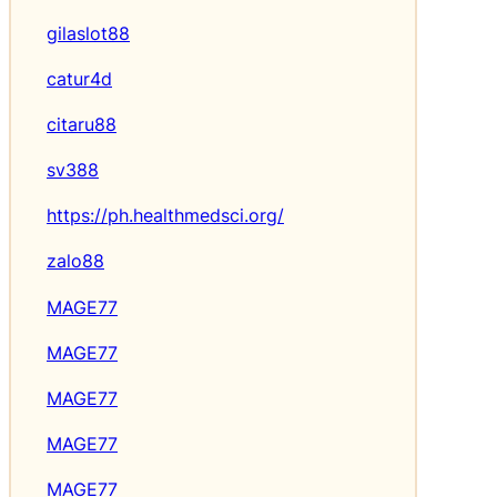
gilaslot88
catur4d
citaru88
sv388
https://ph.healthmedsci.org/
zalo88
MAGE77
MAGE77
MAGE77
MAGE77
MAGE77