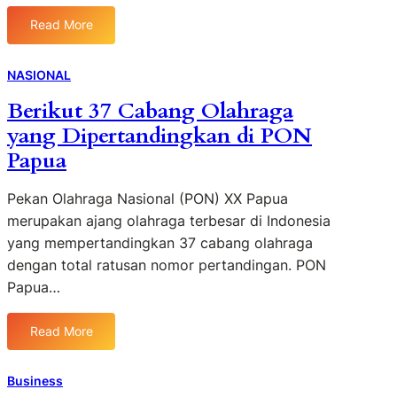
n
n
e
e
p
Read More
y
:
k
r
a
a
T
n
R
A
h
NASIONAL
o
e
g
e
l
s
u
Berikut 37 Cabang Olahraga
C
o
m
n
yang Dipertandingkan di PON
l
g
i
a
i
Papua
i
B
n
n
T
u
(
i
e
k
Pekan Olahraga Nasional (PON) XX Papua
K
c
r
a
merupakan ajang olahraga terbesar di Indonesia
T
B
b
G
A
yang mempertandingkan 37 cabang olahraga
e
a
e
)
dengan total ratusan nomor pertandingan. PON
a
i
r
:
Papua…
u
k
a
S
t
i
o
y
d
Read More
l
:
l
i
u
B
o
C
s
e
Business
s
e
i