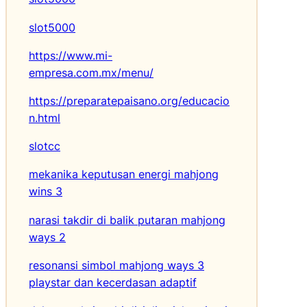
slot5000
https://www.mi-
empresa.com.mx/menu/
https://preparatepaisano.org/educacio
n.html
slotcc
mekanika keputusan energi mahjong
wins 3
narasi takdir di balik putaran mahjong
ways 2
resonansi simbol mahjong ways 3
playstar dan kecerdasan adaptif