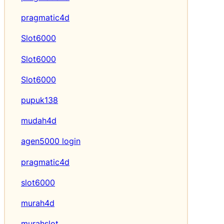
pragmatic4d
Slot6000
Slot6000
Slot6000
pupuk138
mudah4d
agen5000 login
pragmatic4d
slot6000
murah4d
murahslot