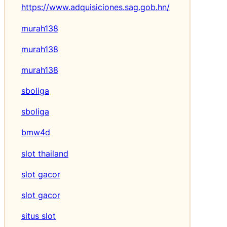
https://www.adquisiciones.sag.gob.hn/
murah138
murah138
murah138
sboliga
sboliga
bmw4d
slot thailand
slot gacor
slot gacor
situs slot